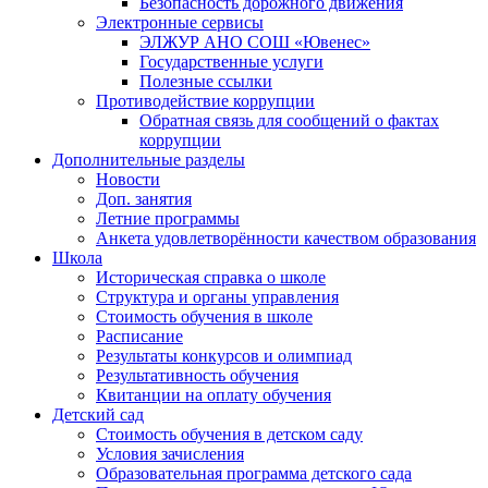
Безопасность дорожного движения
Электронные сервисы
ЭЛЖУР АНО СОШ «Ювенес»
Государственные услуги
Полезные ссылки
Противодействие коррупции
Обратная связь для сообщений о фактах
коррупции
Дополнительные разделы
Новости
Доп. занятия
Летние программы
Анкета удовлетворённости качеством образования
Школа
Историческая справка о школе
Структура и органы управления
Стоимость обучения в школе
Расписание
Результаты конкурсов и олимпиад
Результативность обучения
Квитанции на оплату обучения
Детский сад
Стоимость обучения в детском саду
Условия зачисления
Образовательная программа детского сада