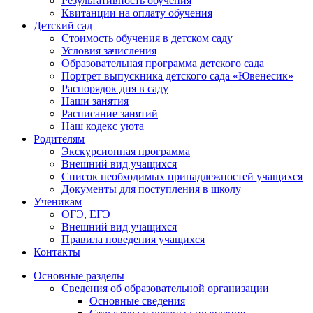
Результативность обучения
Квитанции на оплату обучения
Детский сад
Стоимость обучения в детском саду
Условия зачисления
Образовательная программа детского сада
Портрет выпускника детского сада «Ювенесик»
Распорядок дня в саду
Наши занятия
Расписание занятий
Наш кодекс уюта
Родителям
Экскурсионная программа
Внешний вид учащихся
Список необходимых принадлежностей учащихся
Документы для поступления в школу
Ученикам
ОГЭ, ЕГЭ
Внешний вид учащихся
Правила поведения учащихся
Контакты
Основные разделы
Сведения об образовательной организации
Основные сведения