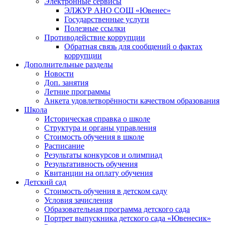
Электронные сервисы
ЭЛЖУР АНО СОШ «Ювенес»
Государственные услуги
Полезные ссылки
Противодействие коррупции
Обратная связь для сообщений о фактах
коррупции
Дополнительные разделы
Новости
Доп. занятия
Летние программы
Анкета удовлетворённости качеством образования
Школа
Историческая справка о школе
Структура и органы управления
Стоимость обучения в школе
Расписание
Результаты конкурсов и олимпиад
Результативность обучения
Квитанции на оплату обучения
Детский сад
Стоимость обучения в детском саду
Условия зачисления
Образовательная программа детского сада
Портрет выпускника детского сада «Ювенесик»