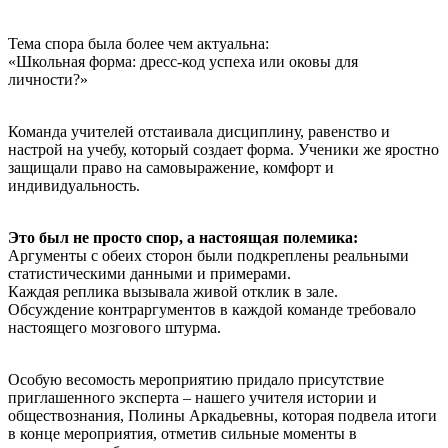
Тема спора была более чем актуальна:
«Школьная форма: дресс-код успеха или оковы для
личности?»
Команда учителей отстаивала дисциплину, равенство и
настрой на учебу, который создает форма. Ученики же яростно
защищали право на самовыражение, комфорт и
индивидуальность.
Это был не просто спор, а настоящая полемика:
Аргументы с обеих сторон были подкреплены реальными
статистическими данными и примерами.
Каждая реплика вызывала живой отклик в зале.
Обсуждение контраргументов в каждой команде требовало
настоящего мозгового штурма.
Особую весомость мероприятию придало присутствие
приглашенного эксперта – нашего учителя истории и
обществознания, Полины Аркадьевны, которая подвела итоги
в конце мероприятия, отметив сильные моменты в