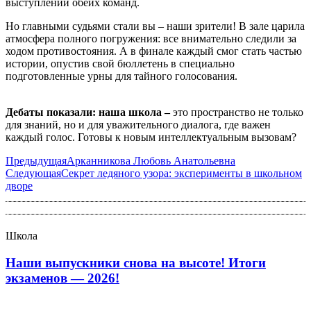
выступлении обеих команд.
Но главными судьями стали вы – наши зрители! В зале царила
атмосфера полного погружения: все внимательно следили за
ходом противостояния. А в финале каждый смог стать частью
истории, опустив свой бюллетень в специально
подготовленные урны для тайного голосования.
Дебаты показали: наша школа –
это пространство не только
для знаний, но и для уважительного диалога, где важен
каждый голос. Готовы к новым интеллектуальным вызовам?
Предыдущая
Арканникова Любовь Анатольевна
Следующая
Секрет ледяного узора: эксперименты в школьном
дворе
Школа
Наши выпускники снова на высоте! Итоги
экзаменов — 2026!