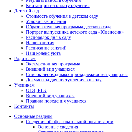
Результативность обучения
Квитанции на оплату обучения
Детский сад
Стоимость обучения в детском саду
Условия зачисления
Образовательная программа детского сада
Портрет выпускника детского сада «Ювенесик»
Распорядок дня в саду
Наши занятия
Расписание занятий
Наш кодекс уюта
Родителям
Экскурсионная программа
Внешний вид учащихся
Список необходимых принадлежностей учащихся
Документы для поступления в школу
Ученикам
ОГЭ, ЕГЭ
Внешний вид учащихся
Правила поведения учащихся
Контакты
Основные разделы
Сведения об образовательной организации
Основные сведения