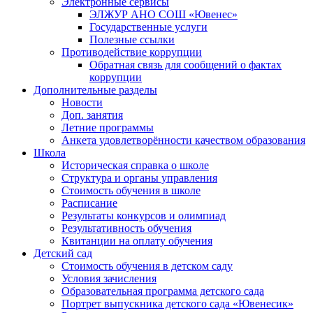
Электронные сервисы
ЭЛЖУР АНО СОШ «Ювенес»
Государственные услуги
Полезные ссылки
Противодействие коррупции
Обратная связь для сообщений о фактах
коррупции
Дополнительные разделы
Новости
Доп. занятия
Летние программы
Анкета удовлетворённости качеством образования
Школа
Историческая справка о школе
Структура и органы управления
Стоимость обучения в школе
Расписание
Результаты конкурсов и олимпиад
Результативность обучения
Квитанции на оплату обучения
Детский сад
Стоимость обучения в детском саду
Условия зачисления
Образовательная программа детского сада
Портрет выпускника детского сада «Ювенесик»