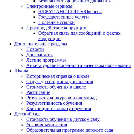
Безопасность дорожного движения
Электронные сервисы
ЭЛЖУР АНО СОШ «Ювенес»
Государственные услуги
Полезные ссылки
Противодействие коррупции
Обратная связь для сообщений о фактах
коррупции
Дополнительные разделы
Новости
Доп. занятия
Летние программы
Анкета удовлетворённости качеством образования
Школа
Историческая справка о школе
Структура и органы управления
Стоимость обучения в школе
Расписание
Результаты конкурсов и олимпиад
Результативность обучения
Квитанции на оплату обучения
Детский сад
Стоимость обучения в детском саду
Условия зачисления
Образовательная программа детского сада