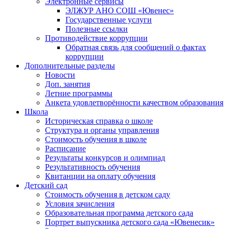
Электронные сервисы
ЭЛЖУР АНО СОШ «Ювенес»
Государственные услуги
Полезные ссылки
Противодействие коррупции
Обратная связь для сообщений о фактах
коррупции
Дополнительные разделы
Новости
Доп. занятия
Летние программы
Анкета удовлетворённости качеством образования
Школа
Историческая справка о школе
Структура и органы управления
Стоимость обучения в школе
Расписание
Результаты конкурсов и олимпиад
Результативность обучения
Квитанции на оплату обучения
Детский сад
Стоимость обучения в детском саду
Условия зачисления
Образовательная программа детского сада
Портрет выпускника детского сада «Ювенесик»