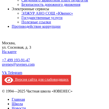
Сведения о заработной плате педагогов
Безопасность дорожного движения
Электронные сервисы
ЭЛЖУР АНО СОШ «Ювенес»
Государственные услуги
Полезные ссылки
Противодействие коррупции
Москва,
ул. Сосновая, д. 3
На карте
+7 499 193-91-47
uvenes@uvenes.com
Vk
Telegram
Версия сайта для слабовидящих
© 1994—2025 Частная школа «ЮВЕНЕС»
Главная
Школа
Новости