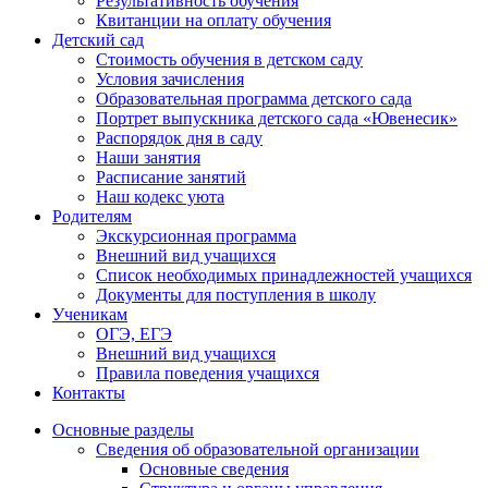
Результативность обучения
Квитанции на оплату обучения
Детский сад
Стоимость обучения в детском саду
Условия зачисления
Образовательная программа детского сада
Портрет выпускника детского сада «Ювенесик»
Распорядок дня в саду
Наши занятия
Расписание занятий
Наш кодекс уюта
Родителям
Экскурсионная программа
Внешний вид учащихся
Список необходимых принадлежностей учащихся
Документы для поступления в школу
Ученикам
ОГЭ, ЕГЭ
Внешний вид учащихся
Правила поведения учащихся
Контакты
Основные разделы
Сведения об образовательной организации
Основные сведения