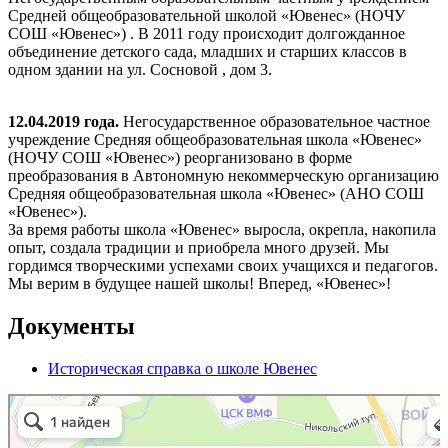
Средней общеобразовательной школой «Ювенес» (НОЧУ
СОШ «Ювенес») . В 2011 году происходит долгожданное
объединение детского сада, младших и старших классов в
одном здании на ул. Сосновой , дом 3.
12.04.2019 года.
Негосударственное образовательное частное
учреждение Средняя общеобразовательная школа «Ювенес»
(НОЧУ СОШ «Ювенес») реорганизовано в форме
преобразования в Автономную некоммерческую организацию
Средняя общеобразовательная школа «Ювенес» (АНО СОШ
«Ювенес»).
За время работы школа «Ювенес» выросла, окрепла, накопила
опыт, создала традиции и приобрела много друзей. Мы
гордимся творческими успехами своих учащихся и педагогов.
Мы верим в будущее нашей школы! Вперед, «Ювенес»!
Документы
Историческая справка о школе Ювенес
Ювенес
Частная школа в Москве
Центр развития ребёнка в Москве