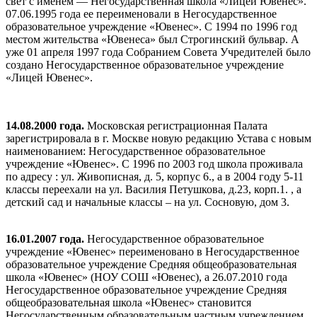
свет с именем — Негосударственная школа «Лицей Ювенес».
07.06.1995 года ее переименовали в Негосударственное
образовательное учреждение «Ювенес». С 1994 по 1996 год
местом жительства «Ювенеса» был Строгинский бульвар. А
уже 01 апреля 1997 года Собранием Совета Учредителей было
создано Негосударственное образовательное учреждение
«Лицей Ювенес».
14.08.2000 года.
Московская регистрационная Палата
зарегистрировала в г. Москве новую редакцию Устава с новым
наименованием: Негосударственное образовательное
учреждение «Ювенес». С 1996 по 2003 год школа проживала
по адресу : ул. Живописная, д. 5, корпус 6., а в 2004 году 5-11
классы переехали на ул. Василия Петушкова, д.23, корп.1. , а
детский сад и начальные классы – на ул. Сосновую, дом 3.
16.01.2007 года.
Негосударственное образовательное
учреждение «Ювенес» переименовано в Негосударственное
образовательное учреждение Средняя общеобразовательная
школа «Ювенес» (НОУ СОШ «Ювенес), а 26.07.2010 года
Негосударственное образовательное учреждение Средняя
общеобразовательная школа «Ювенес» становится
Негосударственным образовательным частным учреждением