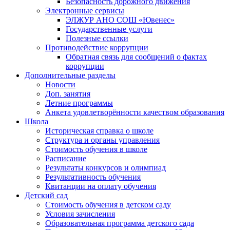
Безопасность дорожного движения
Электронные сервисы
ЭЛЖУР АНО СОШ «Ювенес»
Государственные услуги
Полезные ссылки
Противодействие коррупции
Обратная связь для сообщений о фактах
коррупции
Дополнительные разделы
Новости
Доп. занятия
Летние программы
Анкета удовлетворённости качеством образования
Школа
Историческая справка о школе
Структура и органы управления
Стоимость обучения в школе
Расписание
Результаты конкурсов и олимпиад
Результативность обучения
Квитанции на оплату обучения
Детский сад
Стоимость обучения в детском саду
Условия зачисления
Образовательная программа детского сада