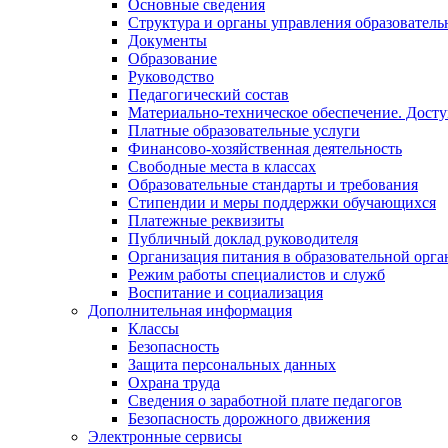
Основные сведения
Структура и органы управления образователь
Документы
Образование
Руководство
Педагогический состав
Материально-техническое обеспечение. Досту
Платные образовательные услуги
Финансово-хозяйственная деятельность
Свободные места в классах
Образовательные стандарты и требования
Стипендии и меры поддержки обучающихся
Платежные реквизиты
Публичный доклад руководителя
Организация питания в образовательной орг
Режим работы специалистов и служб
Воспитание и социализация
Дополнительная информация
Классы
Безопасность
Защита персональных данных
Охрана труда
Сведения о заработной плате педагогов
Безопасность дорожного движения
Электронные сервисы