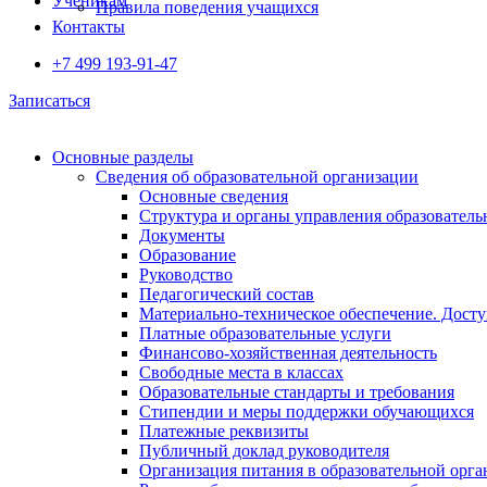
Ученикам
Правила поведения учащихся
Контакты
+7 499 193-91-47
Записаться
Основные разделы
Сведения об образовательной организации
Основные сведения
Структура и органы управления образователь
Документы
Образование
Руководство
Педагогический состав
Материально-техническое обеспечение. Досту
Платные образовательные услуги
Финансово-хозяйственная деятельность
Свободные места в классах
Образовательные стандарты и требования
Стипендии и меры поддержки обучающихся
Платежные реквизиты
Публичный доклад руководителя
Организация питания в образовательной орг