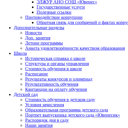
ЭЛЖУР АНО СОШ «Ювенес»
Государственные услуги
Полезные ссылки
Противодействие коррупции
Обратная связь для сообщений о фактах корр
Дополнительные разделы
Новости
Доп. занятия
Летние программы
Анкета удовлетворённости качеством образования
Школа
Историческая справка о школе
Структура и органы управления
Стоимость обучения в школе
Расписание
Результаты конкурсов и олимпиад
Результативность обучения
Квитанции на оплату обучения
Детский сад
Стоимость обучения в детском саду
Условия зачисления
Образовательная программа детского сада
Портрет выпускника детского сада «Ювенесик»
Распорядок дня в саду
Наши занятия