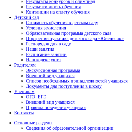
Результаты конкурсов и олимпиад
Результативность обучения
Квитанции на оплату обучения
Детский сад
Стоимость обучения в детском саду
Условия зачисления
Образовательная программа детского сада
Портрет выпускника детского сада «Ювенесик»
Распорядок дня в саду
Наши занятия
Расписание занятий
Наш кодекс уюта
Родителям
Экскурсионная программа
Внешний вид учащихся
Список необходимых принадлежностей учащихся
Документы для поступления в школу
Ученикам
ОГЭ, ЕГЭ
Внешний вид учащихся
Правила поведения учащихся
Контакты
Основные разделы
Сведения об образовательной организации