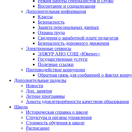
Режим работы специалистов и служб
Воспитание и социализация
Дополнительная информация
Классы
Безопасность
Защита персональных данных
Охрана труда
Сведения о заработной плате педагогов
Безопасность дорожного движения
Электронные сервисы
ЭЛЖУР АНО СОШ «Ювенес»
Государственные услуги
Полезные ссылки
Противодействие коррупции
Обратная связь для сообщений о фактах корр
Дополнительные разделы
Новости
Доп. занятия
Летние программы
Анкета удовлетворённости качеством образования
Школа
Историческая справка о школе
Структура и органы управления
Стоимость обучения в школе
Расписание